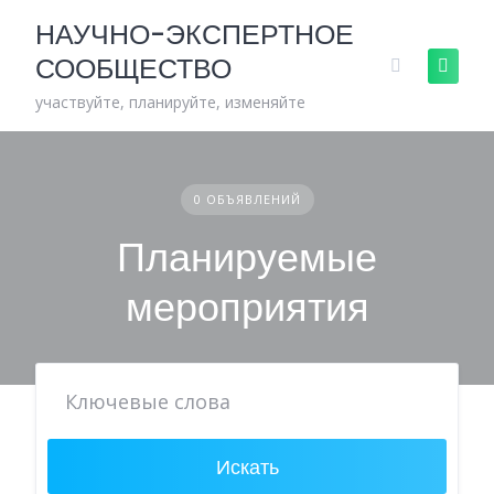
Skip
НАУЧНО-ЭКСПЕРТНОЕ
to
СООБЩЕСТВО
content
участвуйте, планируйте, изменяйте
0 ОБЪЯВЛЕНИЙ
Планируемые
мероприятия
Искать