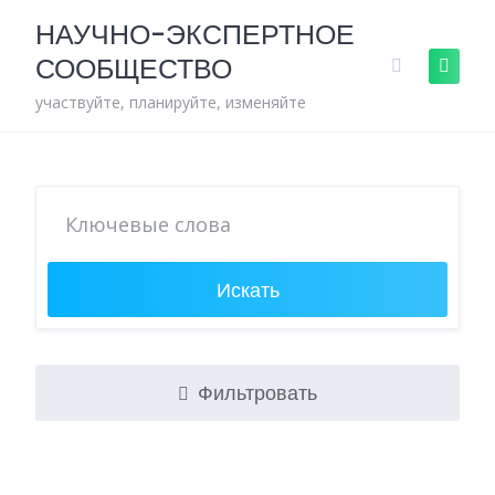
Skip
НАУЧНО-ЭКСПЕРТНОЕ
to
СООБЩЕСТВО
content
участвуйте, планируйте, изменяйте
Искать
Фильтровать